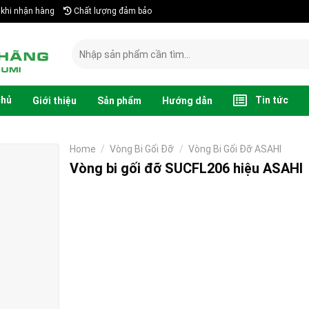
khi nhận hàng
Chất lượng đảm bảo
Search
for:
chủ
Tin tức
Giới thiệu
Sản phẩm
Hướng dẫn
Home
/
Vòng Bi Gối Đỡ
/
Vòng Bi Gối Đỡ ASAHI
Vòng bi gối đỡ SUCFL206 hiệu ASAHI