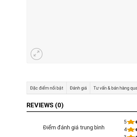
Đặc điểm nổi bật
Đánh giá
Tư vấn & bán hàng qu
REVIEWS (0)
5
Điểm đánh giá trung bình
4