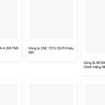
04-A 2RSTN9
Vòng bi CNC 7315 CD/P4 hiệu
SKF
Vòng Bi NF20
Chính Hãng N