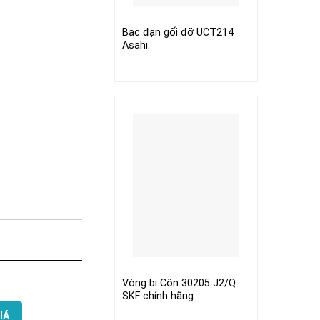
Bạc đạn gối đỡ UCT214
Asahi.
Vòng bi Côn 30205 J2/Q
SKF chính hãng.
IÁ