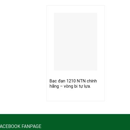
Bạc đạn 1210 NTN chính
hãng – vòng bi tự lựa.
FACEBOOK FANPAGE