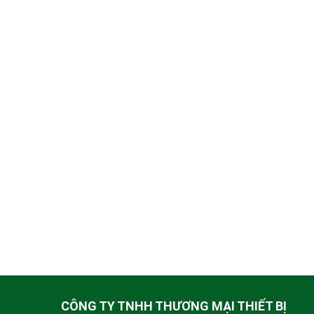
CÔNG TY TNHH THƯƠNG MẠI THIẾT BỊ