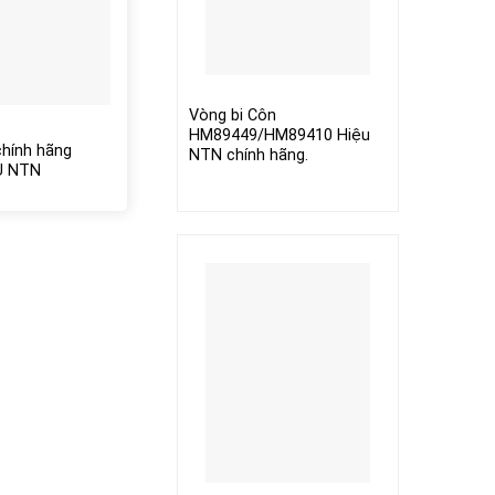
Vòng bi Côn
HM89449/HM89410 Hiệu
chính hãng
NTN chính hãng.
U NTN