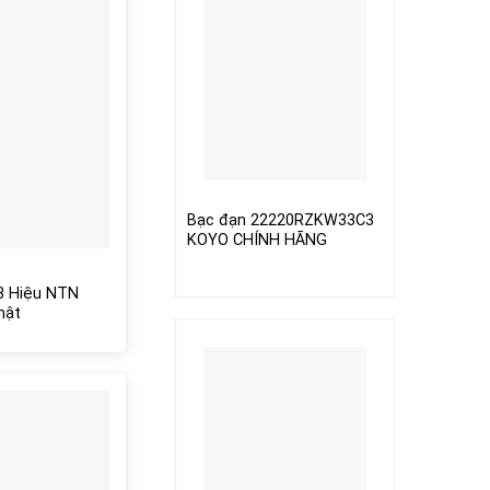
Bạc đạn 22220RZKW33C3
KOYO CHÍNH HÃNG
8 Hiệu NTN
hật