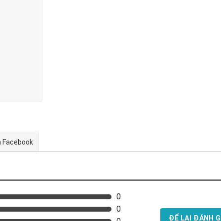
a Facebook
0
0
ĐỂ LẠI ĐÁNH G