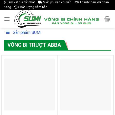
Cam kết giá tốt nhất
Miễn phí vận chuyển
Thanh toán khi nhận
Skip
hàng
Chất lượng đảm bảo
to
content
Sản phẩm SUMI
VÒNG BI TRƯỢT ABBA