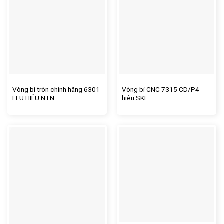
Vòng bi tròn chính hãng 6301-
Vòng bi CNC 7315 CD/P4
LLU HIỆU NTN
hiệu SKF