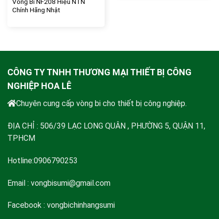
Vòng Bi NF208 Hiệu NTN
Chính Hãng Nhật
CÔNG TY TNHH THƯƠNG MẠI THIẾT BỊ CÔNG
NGHIỆP HOA LÊ
Chuyên cung cấp vòng bi cho thiết bị công nghiệp.
ĐỊA CHỈ : 506/39 LẠC LONG QUÂN , PHƯỜNG 5, QUẬN 11,
TPHCM
Hotline:0906790253
Email :
vongbisumi@gmail.com
Facebook : vongbichinhangsumi