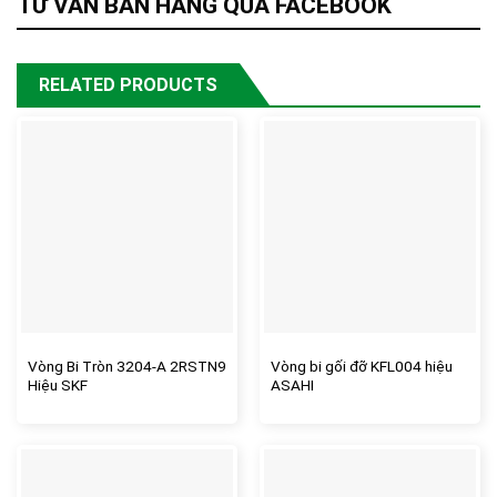
TƯ VẤN BÁN HÀNG QUA FACEBOOK
RELATED PRODUCTS
Vòng Bi Tròn 3204-A 2RSTN9
Vòng bi gối đỡ KFL004 hiệu
Hiệu SKF
ASAHI