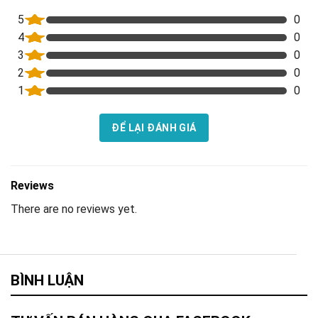
5
0
4
0
3
0
2
0
1
0
ĐỂ LẠI ĐÁNH GIÁ
Reviews
There are no reviews yet.
BÌNH LUẬN