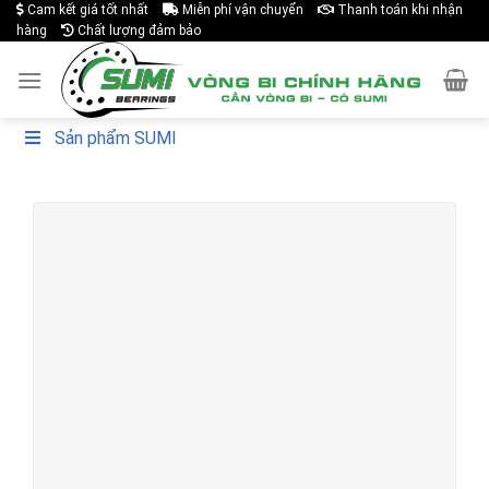
Cam kết giá tốt nhất
Miễn phí vận chuyển
Thanh toán khi nhận
Skip
hàng
Chất lượng đảm bảo
to
content
Sản phẩm SUMI