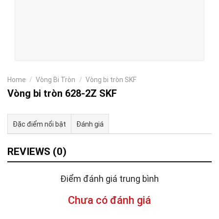
Home
/
Vòng Bi Tròn
/
Vòng bi tròn SKF
Vòng bi tròn 628-2Z SKF
Đặc điểm nổi bật
Đánh giá
Tư vấn & bán hàng qua Facebook
REVIEWS (0)
Điểm đánh giá trung bình
Chưa có đánh giá