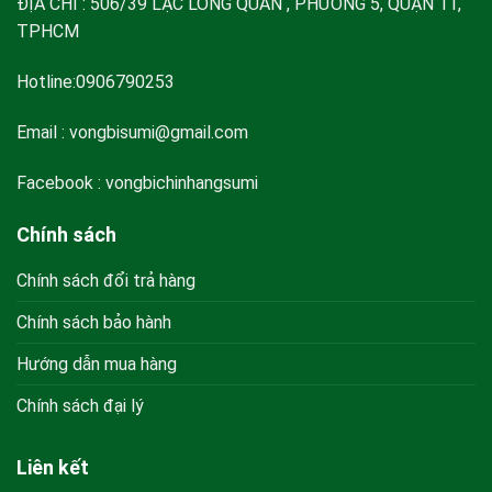
ĐỊA CHỈ : 506/39 LẠC LONG QUÂN , PHƯỜNG 5, QUẬN 11,
TPHCM
Hotline:0906790253
Email :
vongbisumi@gmail.com
Facebook : vongbichinhangsumi
Chính sách
Chính sách đổi trả hàng
Chính sách bảo hành
Hướng dẫn mua hàng
Chính sách đại lý
Liên kết