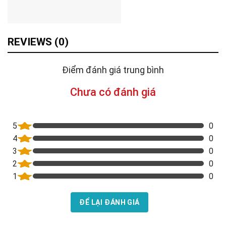
REVIEWS (0)
Điểm đánh giá trung bình
Chưa có đánh giá
5
0
4
0
3
0
2
0
1
0
ĐỂ LẠI ĐÁNH GIÁ