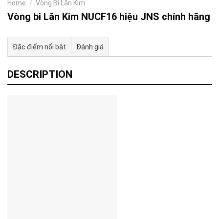
Home
/
Vòng Bi Lăn Kim
Vòng bi Lăn Kim NUCF16 hiệu JNS chính hãng
Đặc điểm nổi bật
Đánh giá
Tư vấn & bán hàng qua Facebook
DESCRIPTION