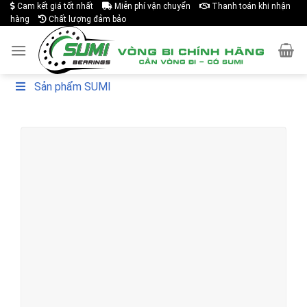
Cam kết giá tốt nhất
Miễn phí vận chuyển
Thanh toán khi nhận
Skip
hàng
Chất lượng đảm bảo
to
content
Sản phẩm SUMI