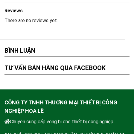
Reviews
There are no reviews yet.
BÌNH LUẬN
TƯ VẤN BÁN HÀNG QUA FACEBOOK
CÔNG TY TNHH THƯƠNG MẠI THIẾT BỊ CÔNG
NGHIỆP HOA LÊ
Chuyên cung cấp vòng bi cho thiết bị công nghiệp.