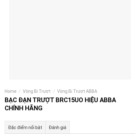
Home
/
Vòng Bi Trượt
/
Vòng Bi Trượt ABBA
BẠC ĐẠN TRƯỢT BRC15UO HIỆU ABBA
CHÍNH HÃNG
Đặc điểm nổi bật
Đánh giá