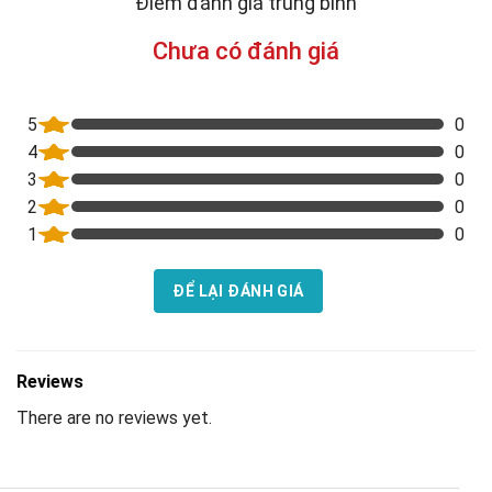
Điểm đánh giá trung bình
Chưa có đánh giá
5
0
4
0
3
0
2
0
1
0
ĐỂ LẠI ĐÁNH GIÁ
Reviews
There are no reviews yet.