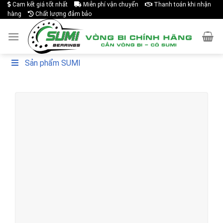
Cam kết giá tốt nhất
Miễn phí vận chuyển
Thanh toán khi nhận
Skip
hàng
Chất lượng đảm bảo
to
content
Sản phẩm SUMI