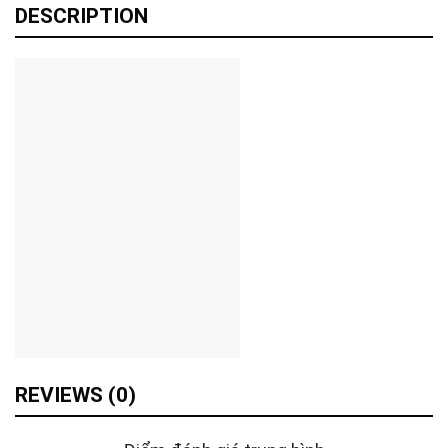
Tư vấn & bán hàng qua Facebook
DESCRIPTION
REVIEWS (0)