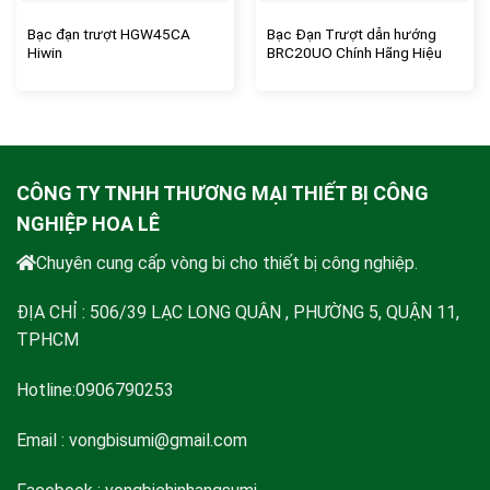
Bạc đạn trượt HGW45CA
Bạc Đạn Trượt dẫn hướng
Hiwin
BRC20UO Chính Hãng Hiệu
ABBA
CÔNG TY TNHH THƯƠNG MẠI THIẾT BỊ CÔNG
NGHIỆP HOA LÊ
Chuyên cung cấp vòng bi cho thiết bị công nghiệp.
ĐỊA CHỈ : 506/39 LẠC LONG QUÂN , PHƯỜNG 5, QUẬN 11,
TPHCM
Hotline:0906790253
Email :
vongbisumi@gmail.com