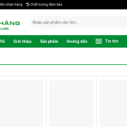
khi nhận hàng
Chất lượng đảm bảo
Search
for:
chủ
Tin tức
Giới thiệu
Sản phẩm
Hướng dẫn