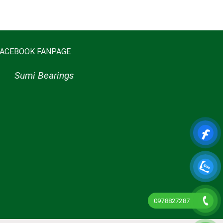
FACEBOOK FANPAGE
Sumi Bearings
0978827287