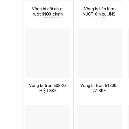
Vòng bi gối nhựa
Vòng bi Lăn Kim
ruột INOX chính
NUCF16 hiệu JNS
hãng F205 LA’S
chính hãng
Vòng bi tròn 608-2Z
Vòng bi tròn 61800-
HIỆU SKF
2Z SKF