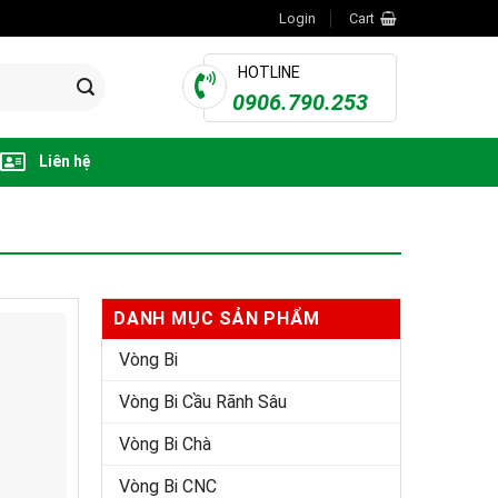
Login
Cart
HOTLINE
0906.790.253
Liên hệ
DANH MỤC SẢN PHẨM
Vòng Bi
Vòng Bi Cầu Rãnh Sâu
Vòng Bi Chà
Vòng Bi CNC