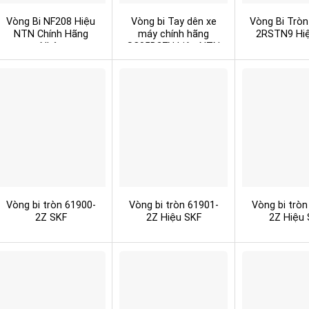
Vòng Bi NF208 Hiệu
Vòng bi Tay dên xe
Vòng Bi Tròn
NTN Chính Hãng
máy chính hãng
2RSTN9 Hi
Nhật
SC05B27N hiệu NTN
Vòng bi tròn 61900-
Vòng bi tròn 61901-
Vòng bi tròn
2Z SKF
2Z Hiệu SKF
2Z Hiệu 