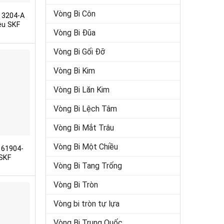
Vòng Bi Côn
 3204-A
ệu SKF
Vòng Bi Đũa
Vòng Bi Gối Đỡ
Vòng Bi Kim
Vòng Bi Lăn Kim
Vòng Bi Lệch Tâm
Vòng Bi Mắt Trâu
Vòng Bi Một Chiều
 61904-
SKF
Vòng Bi Tang Trống
Vòng Bi Tròn
Vòng bi tròn tự lựa
Vòng Bi Trung Quốc